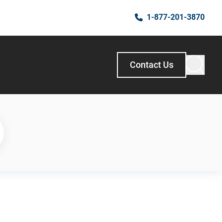
1-877-201-3870
Contact Us